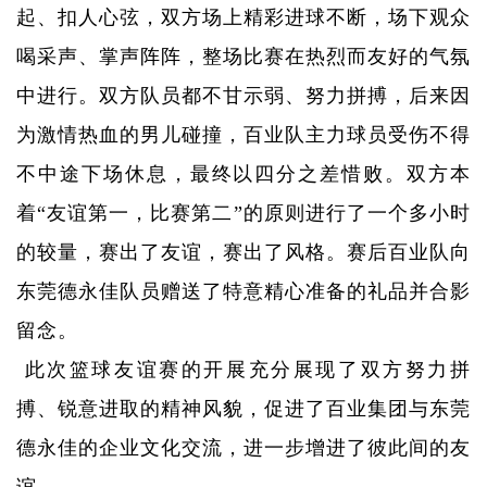
起、扣人心弦，双方场上精彩进球不断，场下观众
喝采声、掌声阵阵，整场比赛在热烈而友好的气氛
中进行。双方队员都不甘示弱、努力拼搏，后来因
为激情热血的男儿碰撞，百业队主力球员受伤不得
不中途下场休息，最终以四分之差惜败。双方本
着“友谊第一，比赛第二”的原则进行了一个多小时
的较量，赛出了友谊，赛出了风格。赛后百业队向
东莞德永佳队员赠送了特意精心准备的礼品并合影
留念。
此次篮球友谊赛的开展充分展现了双方努力拼
搏、锐意进取的精神风貌，促进了百业集团与东莞
德永佳的企业文化交流，进一步增进了彼此间的友